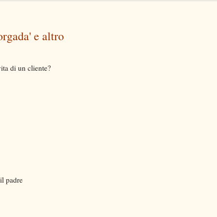
rgada' e altro
ta di un cliente?
 il padre