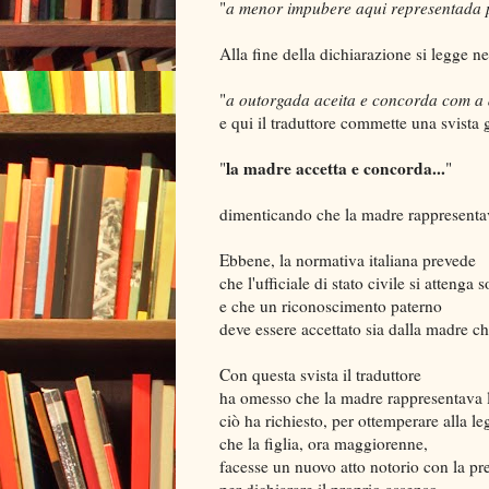
"
a menor impubere aqui representada 
Alla fine della dichiarazione si legge ne
"
a outorgada aceita e concorda com a
e qui il traduttore commette una svista 
la madre accetta e concorda...
"
"
dimenticando che la madre rappresentav
Ebbene, la normativa italiana prevede
che l'ufficiale di stato civile si attenga 
e che un riconoscimento paterno
deve essere accettato sia dalla madre che
Con questa svista il traduttore
ha omesso che la madre rappresentava la
ciò ha richiesto, per ottemperare alla le
che la figlia, ora maggiorenne,
facesse un nuovo atto notorio con la pr