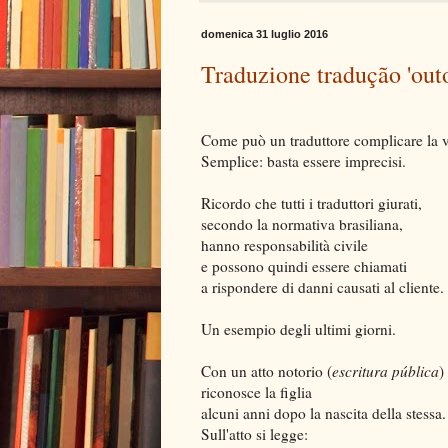
domenica 31 luglio 2016
Traduzione tradução 'outo
Come può un traduttore complicare la vi
Semplice: basta essere imprecisi.
Ricordo che tutti i traduttori giurati,
secondo la normativa brasiliana,
hanno responsabilità civile
e possono quindi essere chiamati
a rispondere di danni causati al cliente.
Un esempio degli ultimi giorni.
Con un atto notorio (
escritura pública
)
riconosce la figlia
alcuni anni dopo la nascita della stessa.
Sull'atto si legge: