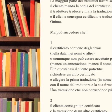
La maggior parte dei traduttori lavora s
il cliente manda la copia del certificato,
il traduttore traduce e invia la traduzio
e il cliente consegna certificato e tradu
Ottimo.
Ma può succedere che:
1
il certificato contiene degli errori
(nella data, nei nomi o altro)
o comunque non può essere accettato p
(manca un'annotazione, manca il nome de
E in questi casi il cliente potrebbe
richiedere un altro certificato
e allegare la prima traduzione (in nome
con il nome del traduttore e la sua firma
Una traduzione che non corrisponde più 
2
il cliente consegni un certificato
e la traduzione di un altro certificato