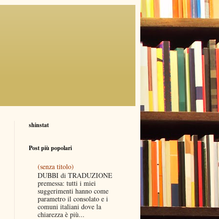
shinstat
Post più popolari
(senza titolo)
DUBBI di TRADUZIONE
premessa: tutti i miei
suggerimenti hanno come
parametro il consolato e i
comuni italiani dove la
chiarezza è più...