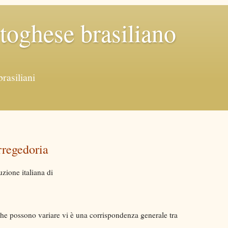
rtoghese brasiliano
brasiliani
rregedoria
zione italiana di
che possono variare vi è una corrispondenza generale tra