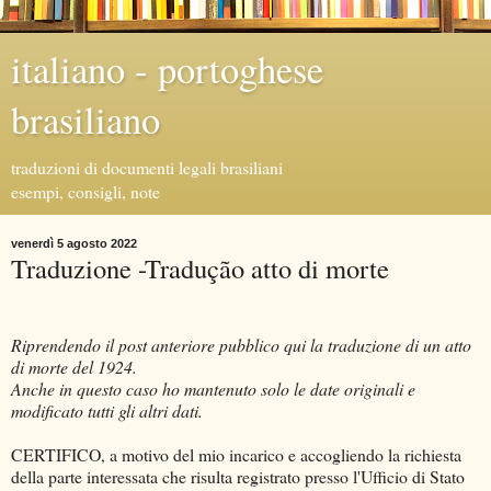
italiano - portoghese
brasiliano
traduzioni di documenti legali brasiliani
esempi, consigli, note
venerdì 5 agosto 2022
Traduzione -Tradução atto di morte
Riprendendo il post anteriore pubblico qui la traduzione di un atto
di morte del 1924.
Anche in questo caso ho mantenuto solo le date originali e
modificato tutti gli altri dati.
CERTIFICO, a motivo del mio incarico e accogliendo la richiesta
della parte interessata che risulta registrato presso l'Ufficio di Stato