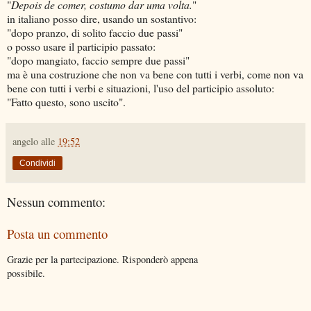
"
Depois de comer, costumo dar uma volta.
"
in italiano posso dire, usando un sostantivo:
"dopo pranzo, di solito faccio due passi"
o posso usare il participio passato:
"dopo mangiato, faccio sempre due passi"
ma è una costruzione che non va bene con tutti i verbi, come non va
bene con tutti i verbi e situazioni, l'uso del participio assoluto:
"Fatto questo, sono uscito".
angelo
alle
19:52
Condividi
Nessun commento:
Posta un commento
Grazie per la partecipazione. Risponderò appena
possibile.