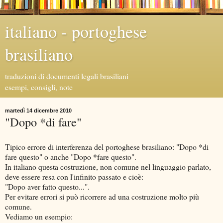
italiano - portoghese
brasiliano
traduzioni di documenti legali brasiliani
esempi, consigli, note
martedì 14 dicembre 2010
"Dopo *di fare"
Tipico errore di interferenza del portoghese brasiliano: "Dopo *di
fare questo" o anche "Dopo *fare questo".
In italiano questa costruzione, non comune nel linguaggio parlato,
deve essere resa con l'infinito passato e cioè:
"Dopo aver fatto questo...".
Per evitare errori si può ricorrere ad una costruzione molto più
comune.
Vediamo un esempio: