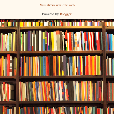
Visualizza versione web
Powered by
Blogger
.