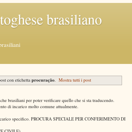
rtoghese brasiliano
brasiliani
procuração
ost con etichetta
.
Mostra tutti i post
che brasiliani per poter verificare quello che si sta traducendo.
nto di incarico molto comune attualmente.
va all'incarico specifico. PROCURA SPECIALE PER CONFERIMENTO DI
E CIVILE)