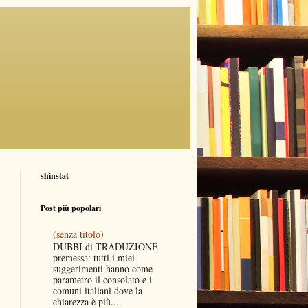
shinstat
Post più popolari
(senza titolo)
DUBBI di TRADUZIONE
premessa: tutti i miei
suggerimenti hanno come
parametro il consolato e i
comuni italiani dove la
chiarezza è più...